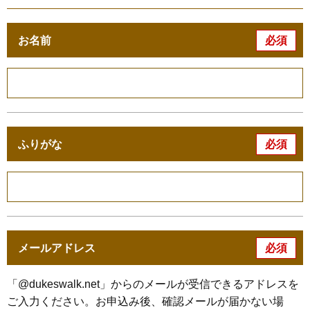
必須
お名前
必須
ふりがな
必須
メールアドレス
「@dukeswalk.net」からのメールが受信できるアドレスを
ご入力ください。お申込み後、確認メールが届かない場