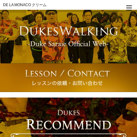
DE LA MONACO クリーム